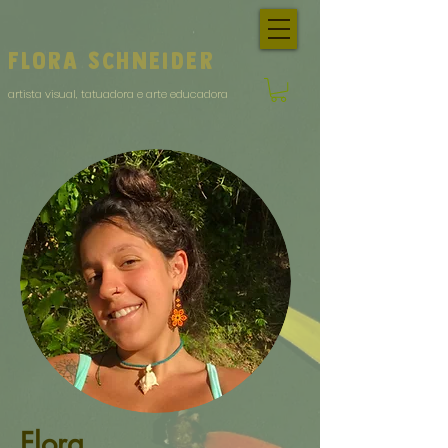
Flora
Schneider
artista visual, tatuadora e arte educadora
Flora,