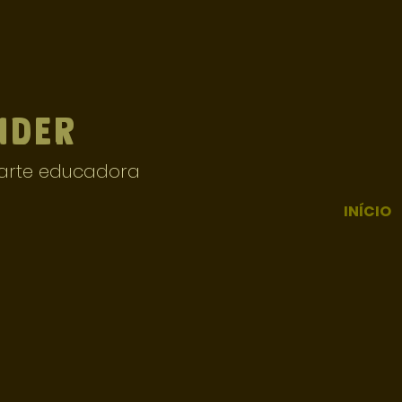
ider
e arte educadora
INÍCIO