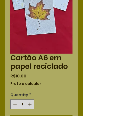
Cartão A6 em
papel reciclado
Price
R$10.00
Frete a calcular
Quantity
*